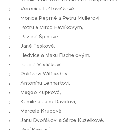
Veronice Laštovičkové,
Monice Peprné a Petru Mullerovi,
Petru a Mirce Havlíkovým,
Pavlíně Špínové,
Janě Teskové,
Hedvice a Maxu Fischelovým,
rodině Vodičkově,
Polífkovi Wilfriedovi,
Antonínu Lenhartovi,
Magdě Kupkové,
Kamile a Janu Davidovi,
Marcele Krupové,
Janu Dvořákovi a Šárce Kuželkové,
Paní Kvisové,