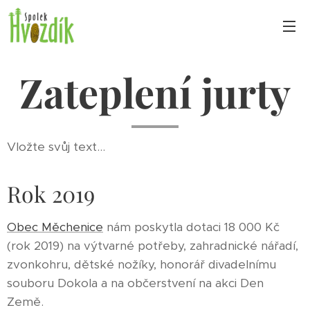
Zateplení jurty
Vložte svůj text...
Rok 2019
Obec Měchenice
nám poskytla dotaci 18 000 Kč
(rok 2019) na výtvarné potřeby, zahradnické nářadí,
zvonkohru, dětské nožíky, honorář divadelnímu
souboru Dokola a na občerstvení na akci Den
Země.