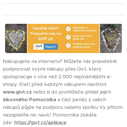
Nakupujete na internetu? Můžete nás pravidelně
podporovat svými nákupy přes Givt, který
spolupracuje s více než 2 000 nejznámějšími e-
shopy. Stačí před každým nákupem navštívit
www.givt.cz
nebo si do prohlížeče přidat jejich
šikovného Pomocníka
a část peněz z vašich
nákupů půjde na podporu našeho spolku Vy přitom
nezaplatíte nic navíc! Pomocníka získáte
zde:
https://givt.cz/aplikace