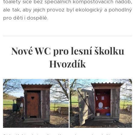
toalety sice bez speciálních kompostovacích nádob,
ale tak, aby jejich provoz byl ekologický a pohodlný
pro děti i dospělé.
Nové WC pro lesní školku
Hvozdík