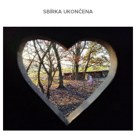
SBÍRKA UKONČENA