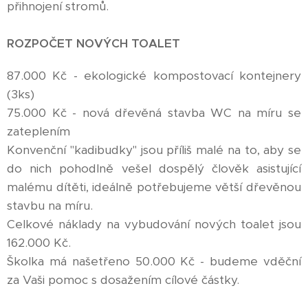
přihnojení stromů.
ROZPOČET NOVÝCH TOALET
87.000 Kč - ekologické kompostovací kontejnery
(3ks)
75.000 Kč - nová dřevěná stavba WC na míru se
zateplením
Konvenční "kadibudky" jsou příliš malé na to, aby se
do nich pohodlně vešel dospělý člověk asistující
malému dítěti, ideálně potřebujeme větší dřevěnou
stavbu na míru.
Celkové náklady na vybudování nových toalet jsou
162.000 Kč.
Školka má našetřeno 50.000 Kč - budeme vděční
za Vaši pomoc s dosažením cílové částky.