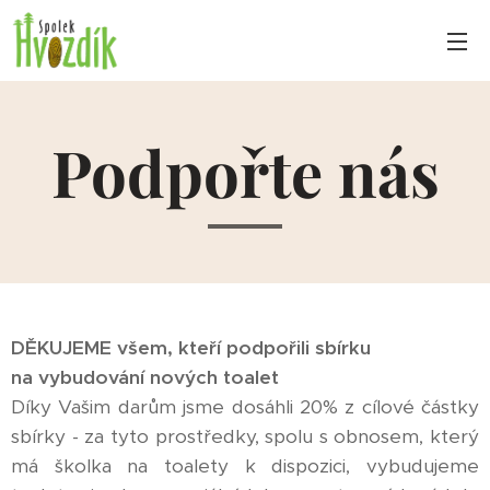
Podpořte nás
DĚKUJEME všem, kteří podpořili sbírku
na vybudování nových toalet
Díky Vašim darům jsme dosáhli 20% z cílové částky
sbírky - za tyto prostředky, spolu s obnosem, který
má školka na toalety k dispozici, vybudujeme