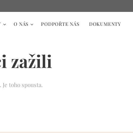
Y
O NÁS
PODPOŘTE NÁS
DOKUMENTY
 zažili
. Je toho spousta.