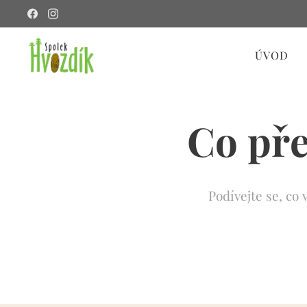
ÚVOD
Co pře
Podívejte se, co 