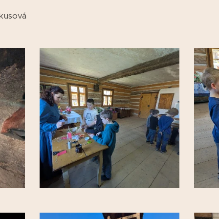
kusová