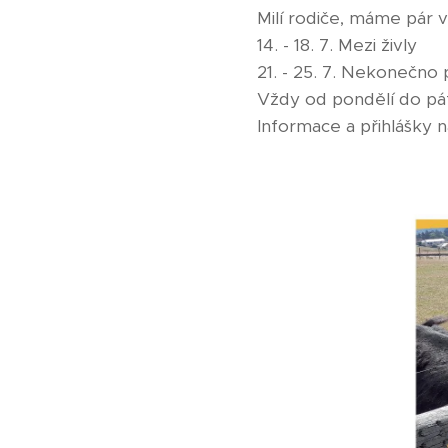
Milí rodiče, máme pár 
14. - 18. 7. Mezi živly
21. - 25. 7. Nekonečn
Vždy od pondělí do pát
Informace a přihlášky 