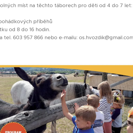
volných míst na těchto táborech pro děti od 4 do 7 let
o pohádkových příběhů
ku od 8 do 16 hodin.
na tel. 603 957 866 nebo e-mailu: os.hvozdik@gmail.com