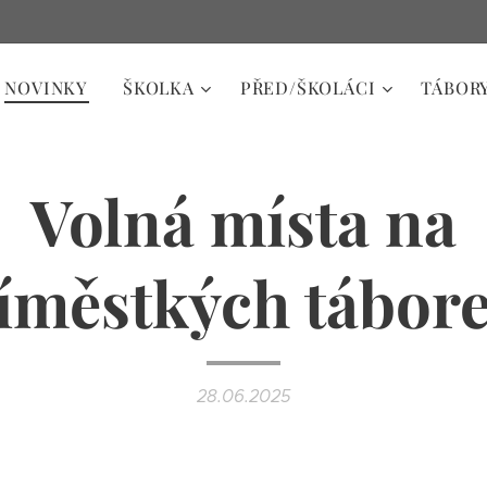
NOVINKY
ŠKOLKA
PŘED/ŠKOLÁCI
TÁBOR
Volná místa na
íměstkých tábor
28.06.2025