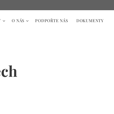
Y
O NÁS
PODPOŘTE NÁS
DOKUMENTY
ech