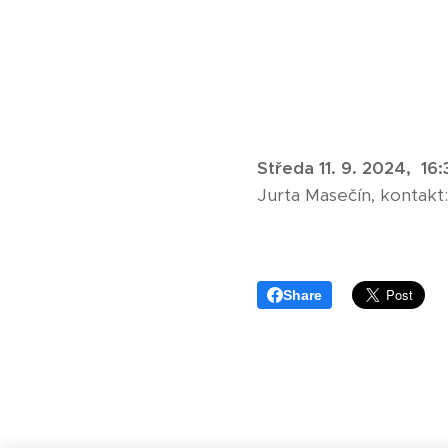
Středa 11. 9. 2024, 16
Jurta Masečín, kontak
Share