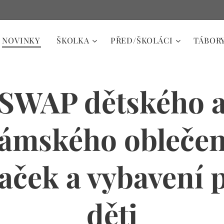
NOVINKY
ŠKOLKA
PŘED/ŠKOLÁCI
TÁBOR
SWAP dětského 
ámského oblečen
aček a vybavení 
děti