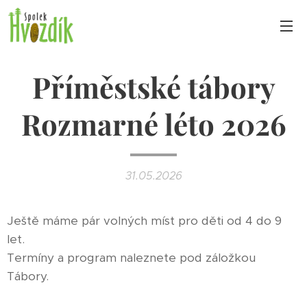
Příměstské tábory
Rozmarné léto 2026
31.05.2026
Ještě máme pár volných míst pro děti od 4 do 9
let.
Termíny a program naleznete pod záložkou
Tábory.