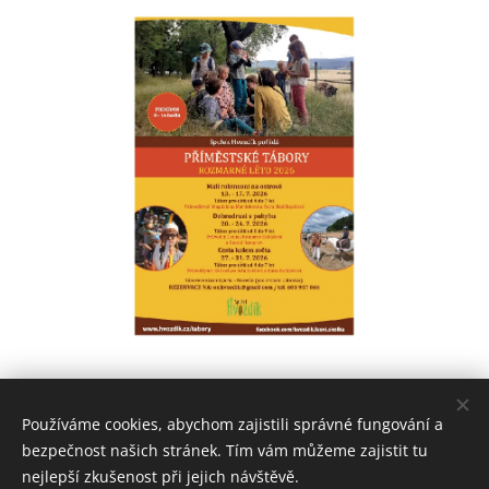
Share
Používáme cookies, abychom zajistili správné fungování a
bezpečnost našich stránek. Tím vám můžeme zajistit tu
nejlepší zkušenost při jejich návštěvě.