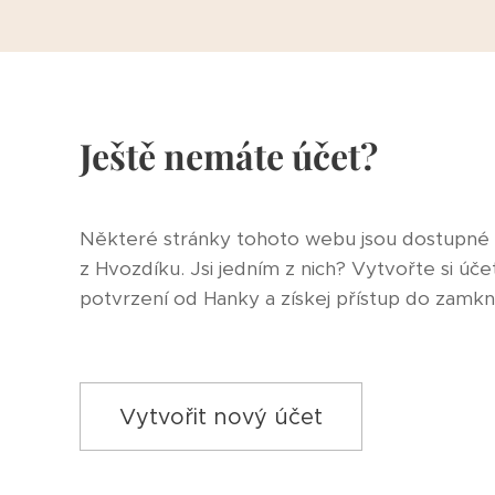
Ještě nemáte účet?
Některé stránky tohoto webu jsou dostupné
z Hvozdíku. Jsi jedním z nich? Vytvořte si úče
potvrzení od Hanky a získej přístup do zamk
Vytvořit nový účet