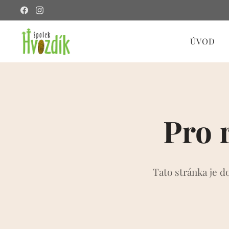
ÚVOD
Pro 
Tato stránka je d