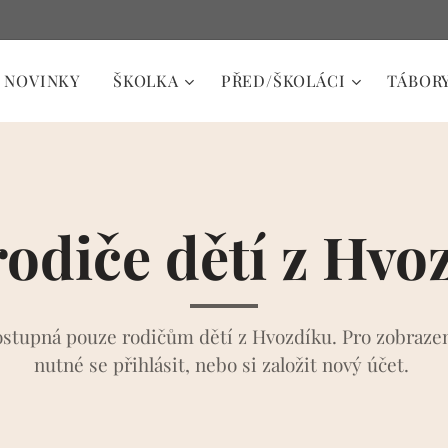
NOVINKY
ŠKOLKA
PŘED/ŠKOLÁCI
TÁBOR
rodiče dětí z Hvo
ostupná pouze rodičům dětí z Hvozdíku. Pro zobrazen
nutné se přihlásit, nebo si založit nový účet.