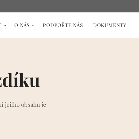
Y
O NÁS
PODPOŘTE NÁS
DOKUMENTY
zdíku
í jejího obsahu je