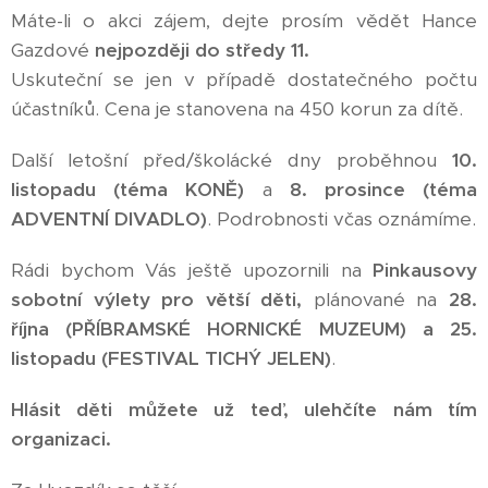
Máte-li o akci zájem, dejte prosím vědět Hance
Gazdové
nejpozději do středy 11.
Uskuteční se jen v případě dostatečného počtu
účastníků. Cena je stanovena na 450 korun za dítě.
Další letošní před/školácké dny proběhnou
10.
listopadu (téma KONĚ)
a
8. prosince (téma
ADVENTNÍ DIVADLO)
. Podrobnosti včas oznámíme.
Rádi bychom Vás ještě upozornili na
Pinkausovy
sobotní výlety pro větší děti,
plánované na
28.
října (PŘÍBRAMSKÉ HORNICKÉ MUZEUM) a 25.
listopadu (FESTIVAL TICHÝ JELEN)
.
Hlásit děti můžete už teď, ulehčíte nám tím
organizaci.