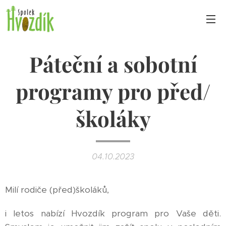
Páteční a sobotní
programy pro před/
školáky
04.10.2023
Milí rodiče (před)školáků,
i letos nabízí Hvozdík program pro Vaše děti.