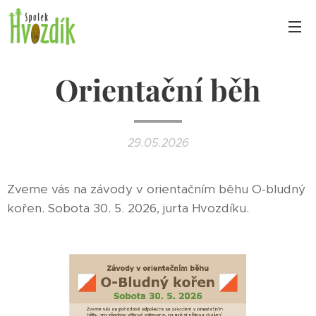
Orientační běh
29.05.2026
Zveme vás na závody v orientačním běhu O-bludný
kořen. Sobota 30. 5. 2026, jurta Hvozdíku.