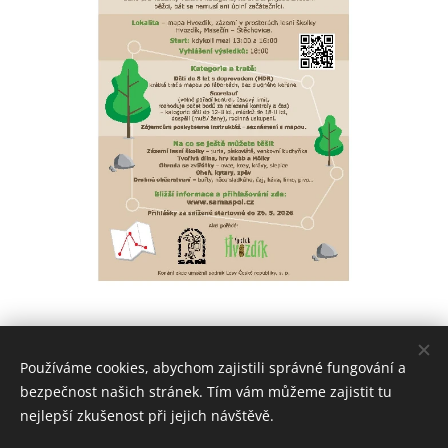
Share
Používáme cookies, abychom zajistili správné fungování a
bezpečnost našich stránek. Tím vám můžeme zajistit tu
nejlepší zkušenost při jejich návštěvě.
© 2022 Spolek Hvozdík | Všechna práva vyhrazena