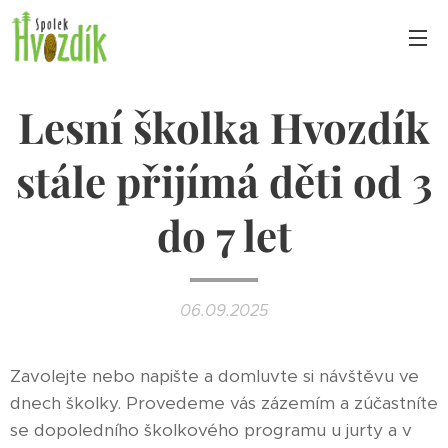
Lesní školka Hvozdík
stále přijímá děti od 3
do 7 let
06.09.2025
Zavolejte nebo napište a domluvte si návštěvu ve
dnech školky. Provedeme vás zázemím a zúčastníte
se dopoledního školkového programu u jurty a v