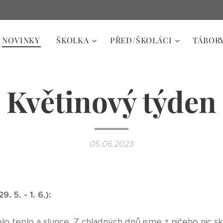
NOVINKY
ŠKOLKA
PŘED/ŠKOLÁCI
TÁBOR
Květinový týden
05.06.2023
. 5. - 1. 6.):
o teplo a slunce. Z chladných dnů jsme z ničeho nic sko