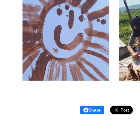
Share