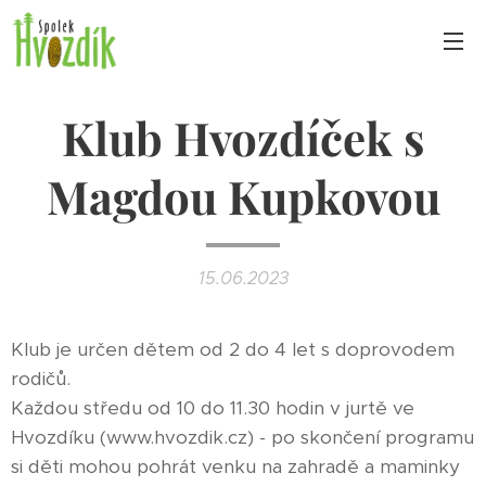
Klub Hvozdíček s
Magdou Kupkovou
15.06.2023
Klub je určen dětem od 2 do 4 let s doprovodem
rodičů.
Každou středu od 10 do 11.30 hodin v jurtě ve
Hvozdíku (www.hvozdik.cz) - po skončení programu
si děti mohou pohrát venku na zahradě a maminky