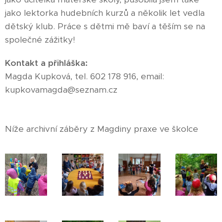
jako lektorka hudebních kurzů a několik let vedla
dětský klub. Práce s dětmi mě baví a těším se na
společné zážitky!
Kontakt a přihláška:
Magda Kupková, tel. 602 178 916, email:
kupkovamagda@seznam.cz
Níže archivní záběry z Magdiny praxe ve školce