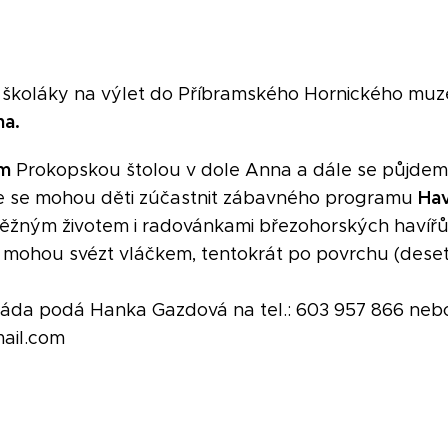
školáky na výlet do
Příbramského Hornického muz
na.
em
Prokopskou štolou v dole Anna a dále se půjdem
Hav
e se mohou děti zúčastnit zábavného programu
 běžným životem i radovánkami březohorských havíř
t mohou svézt vláčkem, tentokrát po povrchu (deset
 ráda podá Hanka Gazdová na tel.: 603 957 866 ne
mail.com