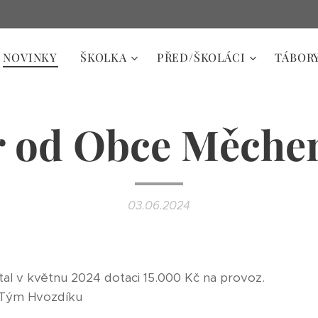
NOVINKY
ŠKOLKA
PŘED/ŠKOLÁCI
TÁBOR
 od Obce Měche
03.06.2024
tal v květnu 2024 dotaci 15.000 Kč na provoz.
 Tým Hvozdíku