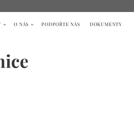
Y
O NÁS
PODPOŘTE NÁS
DOKUMENTY
nice