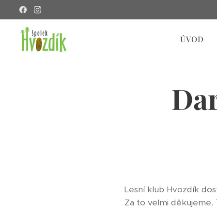
ÚVOD
Dar
Lesní klub Hvozdík dos
Za to velmi děkujeme.