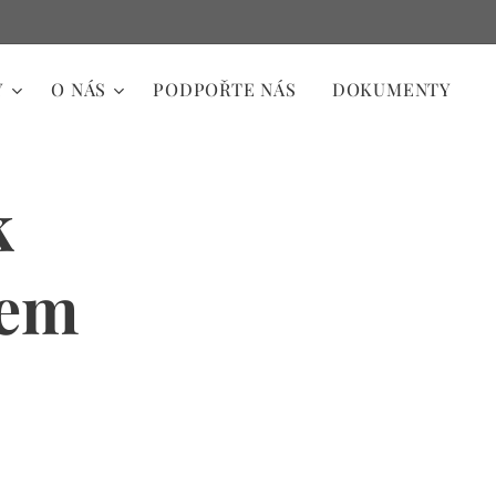
Y
O NÁS
PODPOŘTE NÁS
DOKUMENTY
k
sem