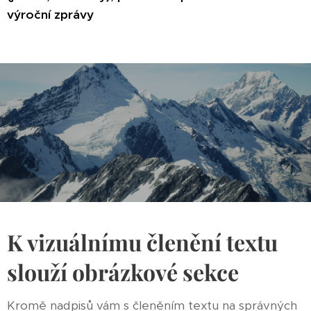
výroční zprávy
K vizuálnímu členění textu
slouží obrázkové sekce
Kromě nadpisů vám s členěním textu na správných