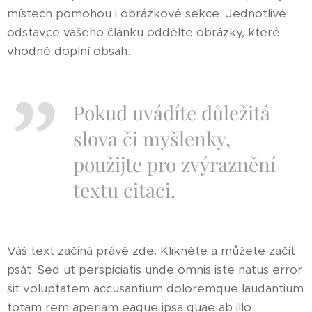
místech pomohou i obrázkové sekce. Jednotlivé
odstavce vašeho článku oddělte obrázky, které
vhodně doplní obsah.
Pokud uvádíte důležitá
slova či myšlenky,
použijte pro zvýraznění
textu citaci.
Váš text začíná právě zde. Klikněte a můžete začít
psát. Sed ut perspiciatis unde omnis iste natus error
sit voluptatem accusantium doloremque laudantium
totam rem aperiam eaque ipsa quae ab illo