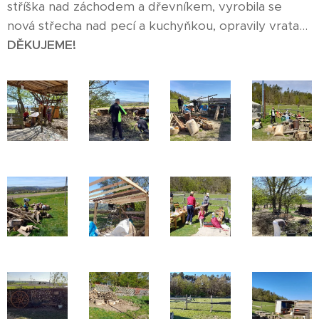
stříška nad záchodem a dřevníkem, vyrobila se
nová střecha nad pecí a kuchyňkou, opravily vrata...
DĚKUJEME!