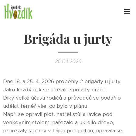
Brigáda u jurty
26.04.2026
Dne 18. a 25. 4. 2026 proběhly 2 brigády u jurty.
Jako každý rok se udělalo spousty práce.
Díky velké účasti rodičů a průvodců se podařilo
udělat téměř vše, co bylo v plánu.
Např. se opravil plot, natřel stůl a lavice pod
venkovním stolem, nařezalo a uklidilo dřevo,
prořezaly stromy v hájku pod jurtou, opravila se